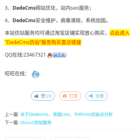
3、
DedeCms
网站优化，站内seo服务；
4、
DedeCms
安全维护，病毒清除，系统加固。
本站仿站服务均可通过淘宝店铺实现放心购买，
点此进入
“DedeCms仿站”服务购买直达链接
QQ在线:23467321
旺旺在线：
赞 (
1
)
打赏
分享
上一篇:
关于Dedecms、帝国cms、PHPcms优缺点分析
下一篇:
Discuz仿站服务