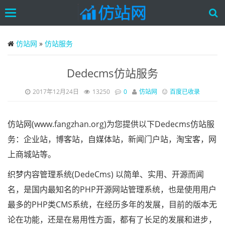
Toggle
navigation
Skip
to
仿站网
»
仿站服务
main
content
Dedecms仿站服务
2017年12月24日
13250
0
仿站网
百度已收录
仿站网(www.fangzhan.org)为您提供以下Dedecms仿站服
务：企业站，博客站，自媒体站，新闻门户站，淘宝客，网
上商城站等。
织梦内容管理系统(DedeCms) 以简单、实用、开源而闻
名，是国内最知名的PHP开源网站管理系统，也是使用用户
最多的PHP类CMS系统，在经历多年的发展，目前的版本无
论在功能，还是在易用性方面，都有了长足的发展和进步，