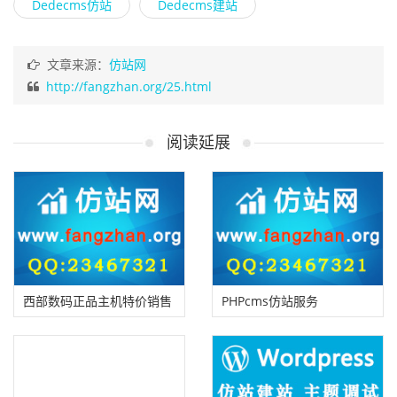
Dedecms仿站
Dedecms建站
文章来源：
仿站网
http://fangzhan.org/25.html
阅读延展
西部数码正品主机特价销售
PHPcms仿站服务