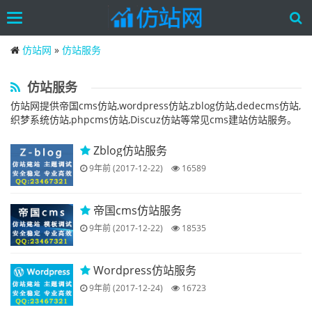
Toggle
navigation
Skip
仿站网
»
仿站服务
to
main
content
仿站服务
仿站网提供帝国cms仿站,wordpress仿站,zblog仿站,dedecms仿站,
织梦系统仿站,phpcms仿站,Discuz仿站等常见cms建站仿站服务。
Zblog仿站服务
9年前 (2017-12-22)
16589
帝国cms仿站服务
9年前 (2017-12-22)
18535
Wordpress仿站服务
9年前 (2017-12-24)
16723