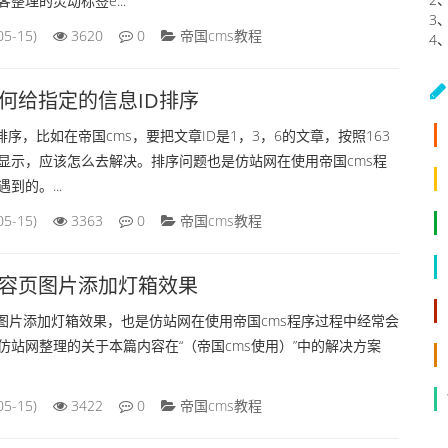
整理的灵动标签e...
3
05-15)
3620
0
帝国cms教程
4
如何给指定的信息ID排序
排序，比如在帝国cms，要把文章ID是1，3，6的文章，按照163
显示，应该怎么去解决。排序问题也是仿站网在使用帝国cms程
到的。...
05-15)
3363
0
帝国cms教程
内容页图片添加灯箱效果
页图片添加灯箱效果，也是仿站网在使用帝国cms程序过程中经常会
仿站网整理的关于本篇内容在“（帝国cms使用）”中的解决方案
05-15)
3422
0
帝国cms教程