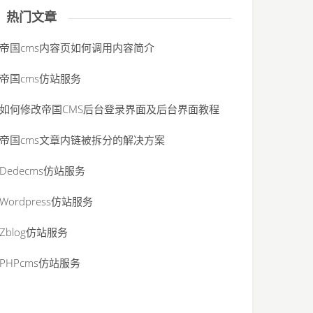
热门文章
帝国cms内容页如何调用内容简介
帝国cms仿站服务
如何修改帝国CMS后台登录界面及后台界面教程
帝国cms文章内链被拆分的解决方案
Dedecms仿站服务
Wordpress仿站服务
Zblog仿站服务
PHPcms仿站服务