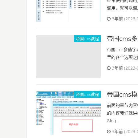
经常使用的调用
调用，就可以调用
3年前 (2023-
帝国cms
帝国cms教程
帝国cms多值字
里的各个选项之间用“
3年前 (2023-
帝国cms
帝国cms教程
前面的章节内容
的内容我们就讲
&ldq...
3年前 (2023-