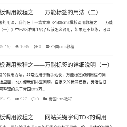
模板调用教程之——万能标签的用法（二）
标签的用法，我们在上一篇文章《帝国cms模板调用教程之——万能
（一）》中已经详细介绍了应该怎么调用，如果还不熟练，可以
05-15)
1035
0
帝国cms教程
模板调用教程之——万能标签的详细说明（一）
标签的调用方法，非常适用于新手站长，万能标签的调用语句简
板里面，也方便我们排查问题。自定义的标签模板，灵活性很
整理的关于帝国cms万...
05-15)
927
0
帝国cms教程
模板调用教程之——网站关键字词TDK的调用
调用中，网站关键字词TDK的标签全站并不是统一的，具体的说明在