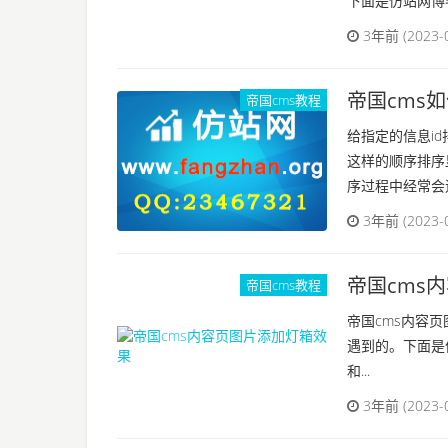
下面是仿站网博客
3年前 (2023-
帝国cms
帝国cms教程
给指定的信息id
这样的顺序排序
序过程中经常会遇
3年前 (2023-
帝国cms
帝国cms教程
帝国cms内容
遇到的。下面是
和...
3年前 (2023-