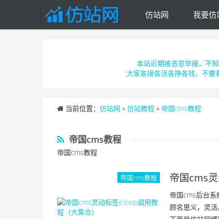
仿站网
我要仿
Skip to main content
本站近期被恶意举报，不知
大家各接各活各挣各钱，不要
当前位置：
仿站网
»
仿站教程
»
帝国cms教程
帝国cms教程
帝国cms教程
帝国cms灵
帝国cms教程
帝国cms后台
顾名思义，灵活