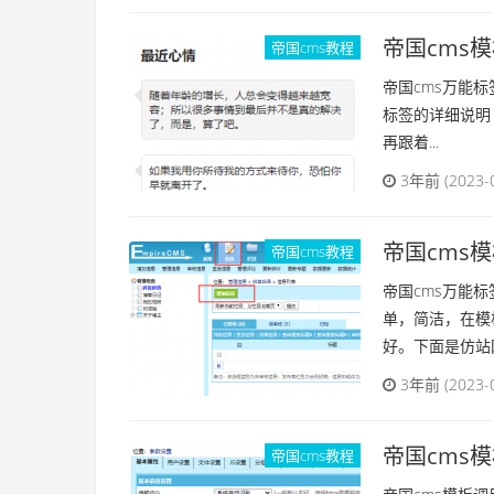
帝国cms
帝国cms教程
帝国cms万能
标签的详细说明
再跟着...
3年前 (2023-
帝国cms
帝国cms教程
帝国cms万能
单，简洁，在模
好。下面是仿站网
3年前 (2023-
帝国cms
帝国cms教程
帝国cms模板