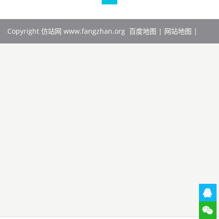
Copyright 仿站网 www.fangzhan.org
百度地图
|
网站地图
|