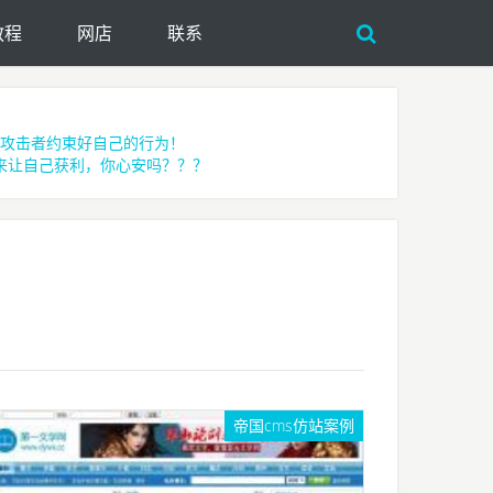
教程
网店
联系
攻击者约束好自己的行为！
来让自己获利，你心安吗？？？
帝国cms仿站案例