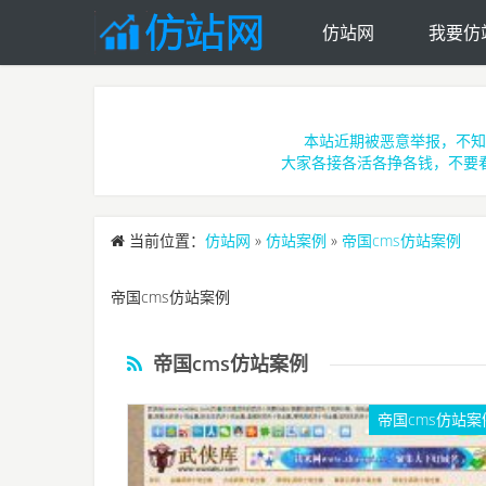
仿站网
我要仿
Skip to main content
本站近期被恶意举报，不知
大家各接各活各挣各钱，不要
当前位置：
仿站网
»
仿站案例
»
帝国cms仿站案例
帝国cms仿站案例
帝国cms仿站案例
帝国cms仿站案