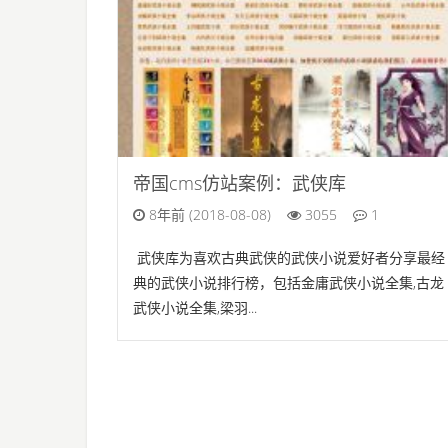
帝国cms仿站案例：武侠库
8年前 (2018-08-08)
3055
1
武侠库为喜欢古典武侠的武侠小说爱好者分享最经
典的武侠小说排行榜，包括金庸武侠小说全集,古龙
武侠小说全集,梁羽...