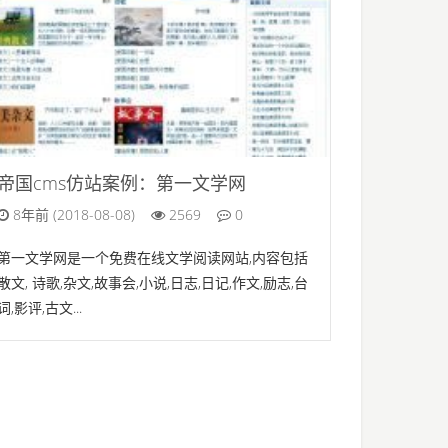
帝国cms仿站案例：第一文学网
8年前 (2018-08-08)
2569
0
第一文学网是一个免费在线文学阅读网站,内容包括
散文, 诗歌,杂文,故事会,小说,日志,日记,作文,励志,台
词,影评,古文...