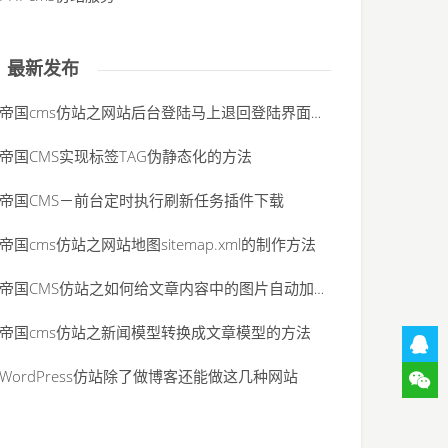
最新发布
帝国cms仿站之网站后台登陆马上退回登陆界面，并提示“未登录”的解决办法
帝国CMS实现标签TAG伪静态化的方法
帝国CMS－前台定时执行刷新任务插件下载
帝国cms仿站之网站地图sitemap.xml的制作方法
帝国CMS仿站之如何给文章内容中的图片自动加alt属性
帝国cms仿站之新闻模型转换成文章模型的方法
WordPress仿站除了做博客还能做这几种网站