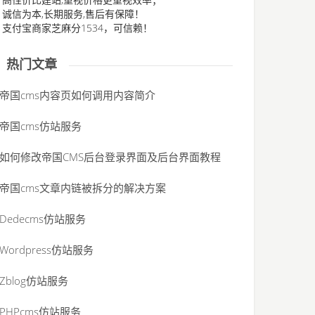
、诚信为本,长期服务,售后有保障！
、支付宝商家芝麻分1534，可信赖！
热门文章
帝国cms内容页如何调用内容简介
帝国cms仿站服务
如何修改帝国CMS后台登录界面及后台界面教程
帝国cms文章内链被拆分的解决方案
Dedecms仿站服务
Wordpress仿站服务
Zblog仿站服务
PHPcms仿站服务