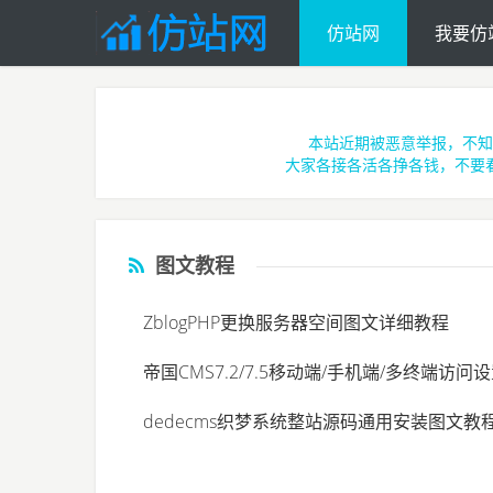
仿站网
我要仿
Skip to main content
本站近期被恶意举报，不知
大家各接各活各挣各钱，不要
图文教程
ZblogPHP更换服务器空间图文详细教程
帝国CMS7.2/7.5移动端/手机端/多终端访问
dedecms织梦系统整站源码通用安装图文教