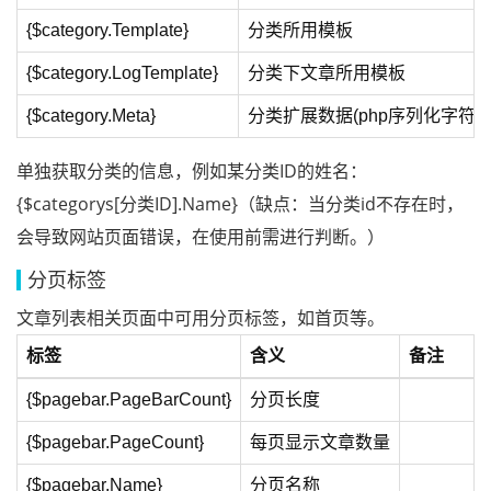
{$category.Template}
分类所用模板
{$category.LogTemplate}
分类下文章所用模板
{$category.Meta}
分类扩展数据(php序列化字符串
单独获取分类的信息，例如某分类ID的姓名：
{$categorys[分类ID].Name}（缺点：当分类id不存在时，
会导致网站页面错误，在使用前需进行判断。）
分页标签
文章列表相关页面中可用分页标签，如首页等。
标签
含义
备注
{$pagebar.PageBarCount}
分页长度
{$pagebar.PageCount}
每页显示文章数量
{$pagebar.Name}
分页名称