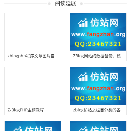
阅读延展
zblogphp程序文章图片自
ZBlog网站的数据备份、还
动添加alt属性教程
原与zblog搬家（换空间）
的设置方法
Z-BlogPHP主题教程
zblog仿站之栏目分类的各
(九)zblogphp模板用户标签
种调用代码汇总