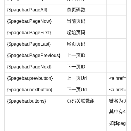
{$pagebar.PageAll}
总页码数
{$pagebar.PageNow}
当前页码
{$pagebar.PageFirst}
起始页码
{$pagebar.PageLast}
尾页页码
{$pagebar.PagePrevious}
上一页ID
{$pagebar.PageNext}
下一页ID
{$pagebar.prevbutton}
上一页Url
<a href=“
{$pagebar.nextbutton}
下一页Url
<a href=“
{$pagebar.buttons}
页码关联数组
键名为页
其中有4个
如{$pageb