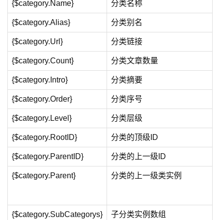
{$category.Name}
分类名称
{$category.Alias}
分类别名
{$category.Url}
分类链接
{$category.Count}
分类文章数量
{$category.Intro}
分类摘要
{$category.Order}
分类序号
{$category.Level}
分类层级
{$category.RootID}
分类的顶级ID
{$category.ParentID}
分类的上一级ID
{$category.Parent}
分类的上一级类实例
{$category.SubCategorys}
子分类实例数组