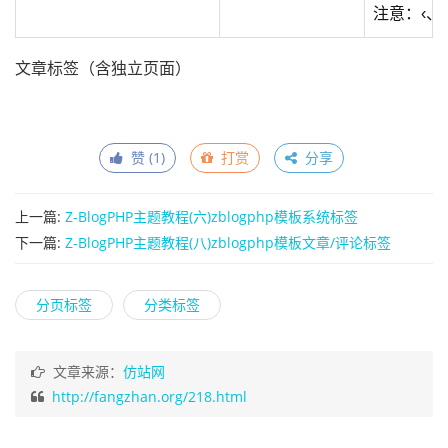
注意：‹
文章标签（含独立页面）
赞 (
1
)
打赏
分享
上一篇:
Z-BlogPHP主题教程(六)zblogphp模板系统标签
下一篇:
Z-BlogPHP主题教程(八)zblogphp模板​文章/评论标签
分页标签
分类标签
文章来源：
仿站网
http://fangzhan.org/218.html