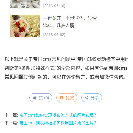
以上就是关于帝国cms常见问题中"帝国CMS灵动标签中用if
判断第X条附加特殊样式"的全部内容，如果有遇到
帝国cms
常见问题
其他问题的，可以在评论留言，或者加微信咨询。
赞 (
0
)
打赏
分享
上一篇:
帝国cms如何实现瀑布流方式的图片布局？
下一篇:
帝国cms列表模板如何调用图片集的图片？