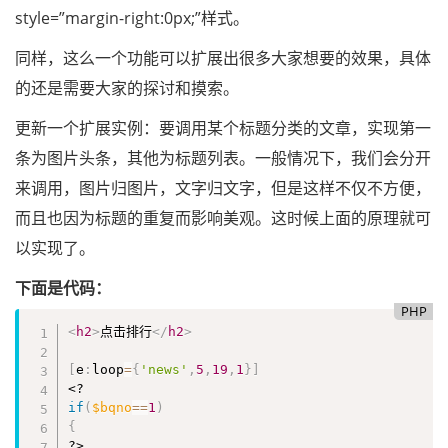
style=”margin-right:0px;”样式。
同样，这么一个功能可以扩展出很多大家想要的效果，具体
的还是需要大家的探讨和摸索。
更新一个扩展实例：要调用某个标题分类的文章，实现第一
条为图片头条，其他为标题列表。一般情况下，我们会分开
来调用，图片归图片，文字归文字，但是这样不仅不方便，
而且也因为标题的重复而影响美观。这时候上面的原理就可
以实现了。
下面是代码：
PHP
<
h2
>
点击排行
</
h2
>
[
e
:
loop
=
{
'news'
,
5
,
19
,
1
}
]
<?
if
(
$bqno
==
1
)
{
?>