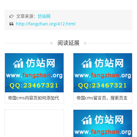
文章来源：
仿站网
http://fangzhan.org/412.html
阅读延展
帝国cms内容页如何添加代
帝国cms留言页，搜索页支
码高亮
持标签调用方法