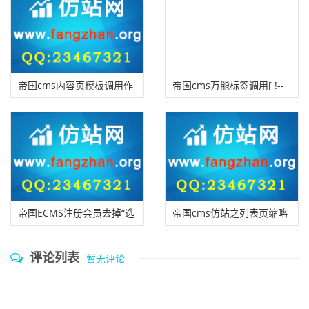
和处理方法
帝国cms内容页模板调用作
帝国cms万能标签调用[ !--
者writer的常用方法
writer--]不显示作者名的解
决方法
帝国ECMS注册会员去掉“选
帝国cms仿站之列表页缩略
择注册会员类型”的方法
图有图显示无图则不显的方
评论列表
暂无评论
法