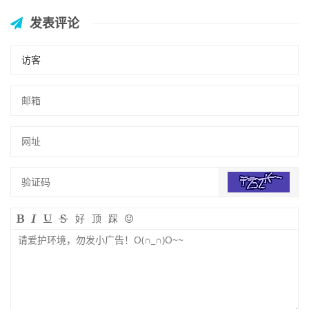
发表评论
好
顶
踩