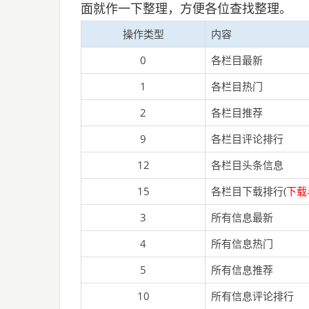
面就作一下整理，方便各位查找整理。
操作类型
内容
0
各栏目最新
1
各栏目热门
2
各栏目推荐
9
各栏目评论排行
12
各栏目头条信息
15
各栏目下载排行(
下载
3
所有信息最新
4
所有信息热门
5
所有信息推荐
10
所有信息评论排行