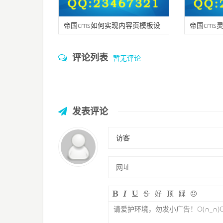
帝国cms如何实现内容页模板设
帝国cms灵
置密码查看内容？
程（大集
评论列表
暂无评论
发表评论
好
顶
踩