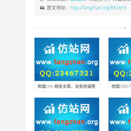
原文地址：
http://fangzhan.org/88.html
帝国cms 相关文章，没有则调用
帝国CMS
最新文章
USER-A
全性