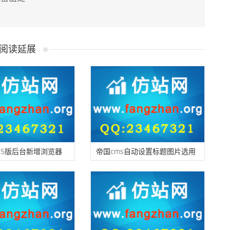
阅读延展
7.5版后台新增浏览器
帝国cms自动设置标题图片选用
GENT验证功能，更高安
文章第一张图片