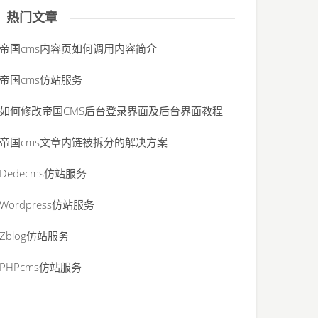
热门文章
帝国cms内容页如何调用内容简介
帝国cms仿站服务
如何修改帝国CMS后台登录界面及后台界面教程
帝国cms文章内链被拆分的解决方案
Dedecms仿站服务
Wordpress仿站服务
Zblog仿站服务
PHPcms仿站服务